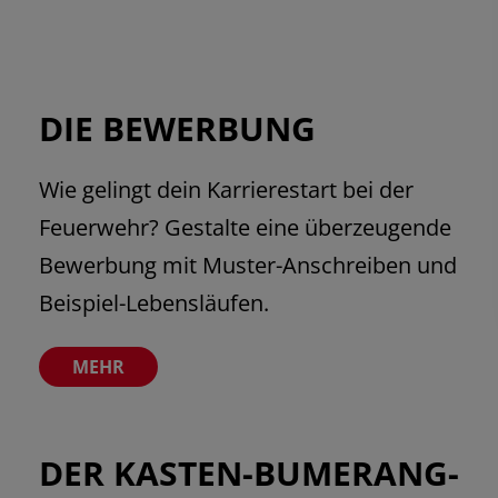
DIE BEWERBUNG
Seite öffnen
Wie gelingt dein Karrierestart bei der
Feuerwehr? Gestalte eine überzeugende
Bewerbung mit Muster-Anschreiben und
Beispiel-Lebensläufen.
DER KASTEN-BUMERANG-
Seite öffnen