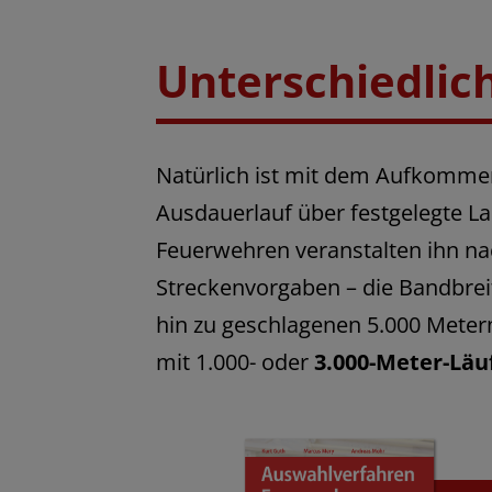
Unterschiedlic
Natürlich ist mit dem Aufkommen
Ausdauerlauf über festgelegte La
Feuerwehren veranstalten ihn nac
Streckenvorgaben – die Bandbrei
hin zu geschlagenen 5.000 Meter
mit 1.000- oder
3.000-Meter-Läu