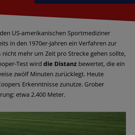
f den US-amerikanischen Sportmediziner
eits in den 1970er-Jahren ein Verfahren zur
nicht mehr um Zeit pro Strecke gehen sollte,
ooper-Test wird
die Distanz
bewertet, die ein
eise zwölf Minuten zurücklegt. Heute
Coopers Erkenntnisse zunutze. Grober
rung: etwa 2.400 Meter.