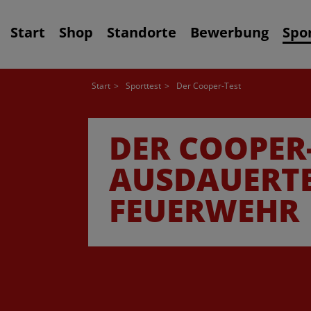
Start
Shop
Standorte
Bewerbung
Spo
Start
Sporttest
Der Cooper-Test
DER COOPER-
AUSDAUERTE
FEUERWEHR