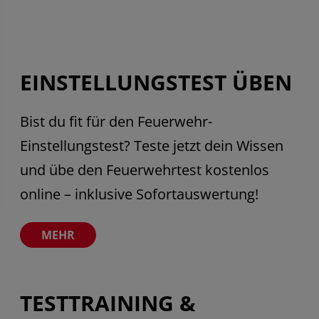
EINSTELLUNGSTEST ÜBEN
Seite öffnen
Bist du fit für den Feuerwehr-
Einstellungstest? Teste jetzt dein Wissen
und übe den Feuerwehrtest kostenlos
online – inklusive Sofortauswertung!
TESTTRAINING &
Seite öffnen