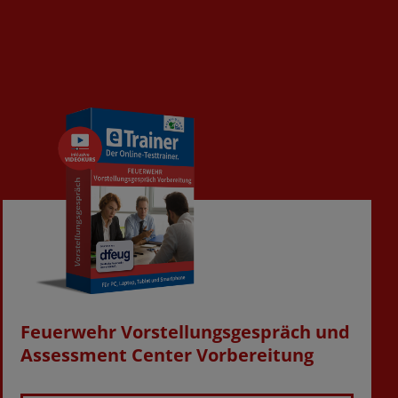
Feuerwehr Vorstellungsgespräch und
Laufzeit wählen
Assessment Center Vorbereitung