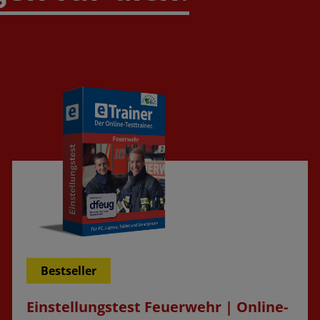
Laufzeit wählen
Bestseller
Einstellungstest Feuerwehr | Online-