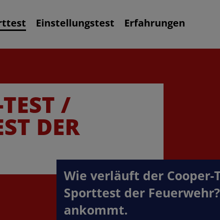
rttest
Einstellungstest
Erfahrungen
TEST /
ST DER
Wie verläuft der Cooper-
Sporttest der Feuerwehr? 
ankommt.