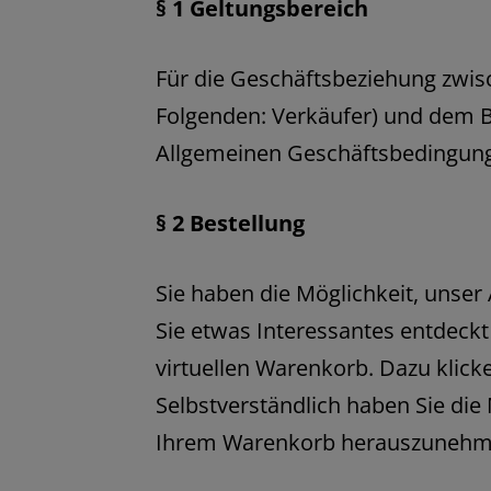
§ 1 Geltungsbereich
Für die Geschäftsbeziehung zwi
Folgenden: Verkäufer) und dem B
Allgemeinen Geschäftsbedingun
§ 2 Bestellung
Sie haben die Möglichkeit, unser
Sie etwas Interessantes entdeckt
virtuellen Warenkorb. Dazu klick
Selbstverständlich haben Sie die 
Ihrem Warenkorb herauszunehm