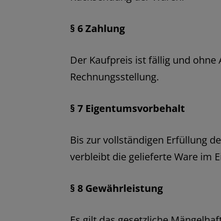
§ 6 Zahlung
Der Kaufpreis ist fällig und ohn
Rechnungsstellung.
§ 7 Eigentumsvorbehalt
Bis zur vollständigen Erfüllung d
verbleibt die gelieferte Ware im
§ 8 Gewährleistung
Es gilt das gesetzliche Mängelhaf