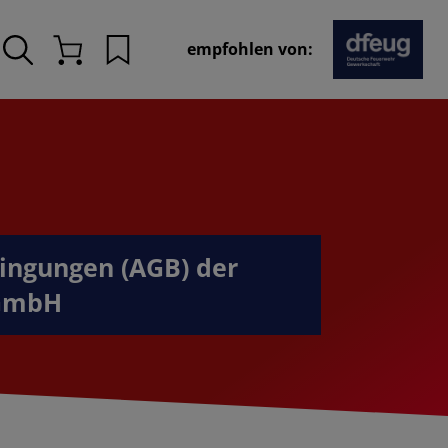
empfohlen von:
Merkliste
Warenkorb
ingungen (AGB) der
 GmbH