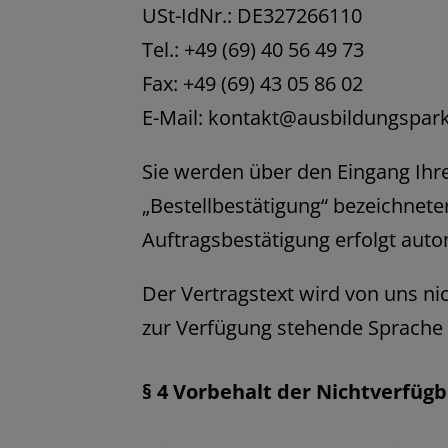
USt-IdNr.: DE327266110
Tel.: +49 (69) 40 56 49 73
Fax: +49 (69) 43 05 86 02
E-Mail: kontakt@ausbildungspar
Sie werden über den Eingang Ihr
„Bestellbestätigung“ bezeichneten
Auftragsbestätigung erfolgt auto
Der Vertragstext wird von uns ni
zur Verfügung stehende Sprache 
§ 4 Vorbehalt der Nichtverfügb