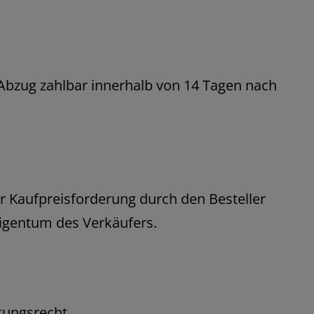
e Abzug zahlbar innerhalb von 14 Tagen nach
er Kaufpreisforderung durch den Besteller
 Eigentum des Verkäufers.
tungsrecht.