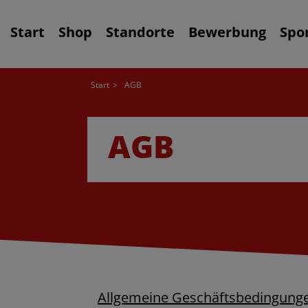
Start
Shop
Standorte
Bewerbung
Spo
Start
AGB
AGB
Allgemeine Geschäftsbedingunge