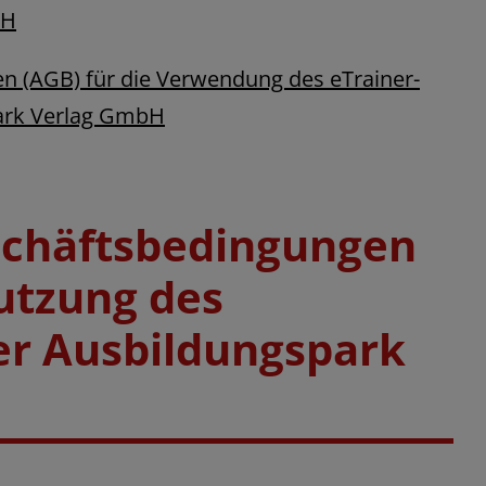
bH
n (AGB) für die Verwendung des eTrainer-
park Verlag GmbH
schäftsbedingungen
Nutzung des
er Ausbildungspark