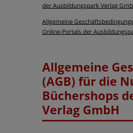
der Ausbildungspark Verlag Gm
Allgemeine Geschäftsbedingunge
Online-Portals der Ausbildungs
Allgemeine Ge
(AGB) für die 
Büchershops d
Verlag GmbH