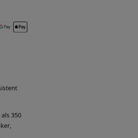
istent
 als 350
ker,