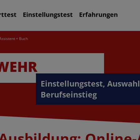
rttest
Einstellungstest
Erfahrungen
Assistent + Buch
RWEHR
Einstellungstest, Auswah
Berufseinstieg
Ausbildung: Online-