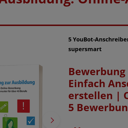
5 YouBot-Anschreiben
supersmart
Bewerbung f
Einfach Ans
erstellen | 
5 Bewerbu