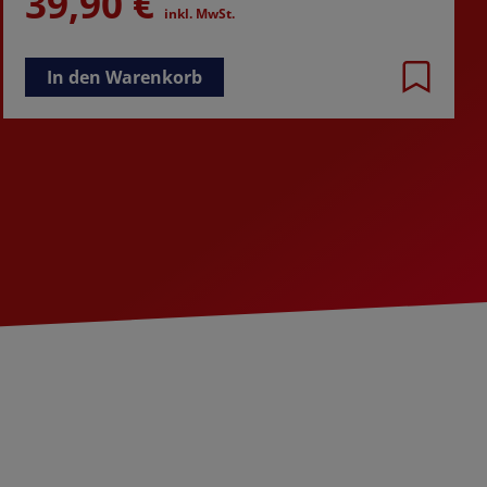
39,90 €
inkl. MwSt.
In den Warenkorb