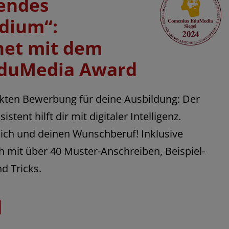
endes
dium“:
net mit dem
duMedia Award
ekten Bewerbung für deine Ausbildung: Der
ent hilft dir mit digitaler Intelligenz.
ich und deinen Wunschberuf! Inklusive
mit über 40 Muster-Anschreiben, Beispiel-
d Tricks.