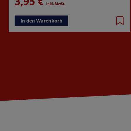
3,95 €
inkl. MwSt.
In den Warenkorb