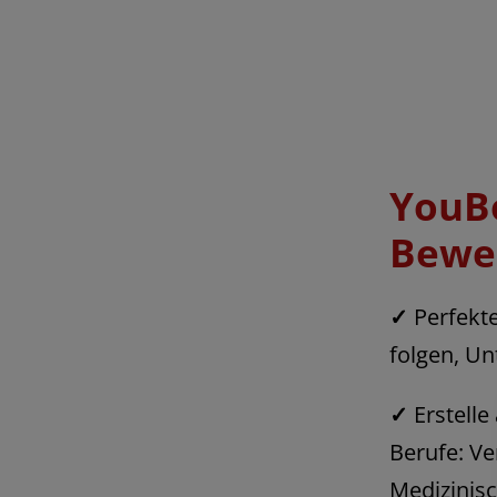
YouBo
Bewe
✓
Perfekte
folgen, Un
✓
Erstelle
Berufe: Ve
Medizinisc