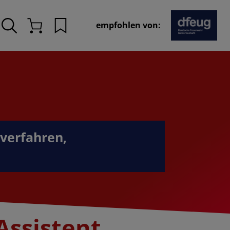
empfohlen von:
Merkliste
Warenkorb
lverfahren,
Assistent