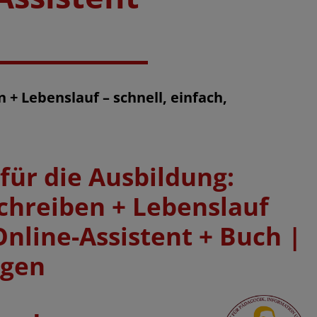
 + Lebenslauf – schnell, einfach,
ür die Ausbildung:
chreiben + Lebenslauf
Online-Assistent + Buch |
ngen