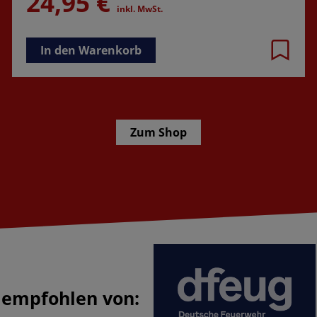
24,95 €
inkl. MwSt.
In den Warenkorb
Zum Shop
empfohlen von: