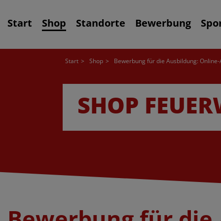
Start
Shop
Standorte
Bewerbung
Spo
Start
Shop
Bewerbung für die Ausbildung: Online-
SHOP FEUE
Bewerbung für die 