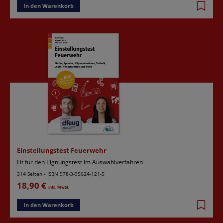
In den Warenkorb
Einstellungstest Feuerwehr
Fit für den Eignungstest im Auswahlverfahren
314 Seiten
•
ISBN 978-3-95624-121-5
18,90 €
inkl. MwSt.
In den Warenkorb