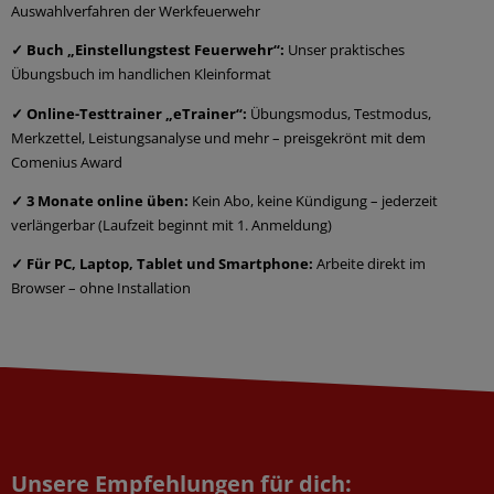
Auswahlverfahren der Werkfeuerwehr
✓ Buch „Einstellungstest Feuerwehr“:
Unser praktisches
Übungsbuch im handlichen Kleinformat
✓ Online-Testtrainer „eTrainer“:
Übungsmodus, Testmodus,
Merkzettel, Leistungsanalyse und mehr – preisgekrönt mit dem
Comenius Award
✓ 3 Monate online üben:
Kein Abo, keine Kündigung – jederzeit
verlängerbar (Laufzeit beginnt mit 1. Anmeldung)
✓ Für PC, Laptop, Tablet und Smartphone:
Arbeite direkt im
Browser – ohne Installation
Unsere Empfehlungen für dich: