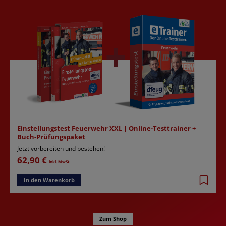
Einstellungstest Feuerwehr XXL | Online-Testtrainer +
Buch-Prüfungspaket
Jetzt vorbereiten und bestehen!
62,90 €
inkl. MwSt.
In den Warenkorb
Zum Shop